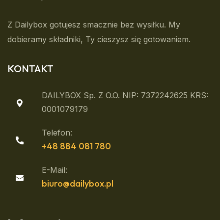
Z Dailybox gotujesz smacznie bez wysiłku. My
dobieramy składniki, Ty cieszysz się gotowaniem.
KONTAKT
DAILYBOX Sp. Z O.o. NIP: 7372242625 KRS:
0001079179
Telefon:
+48 884 081 780
E-Mail:
biuro@dailybox.pl