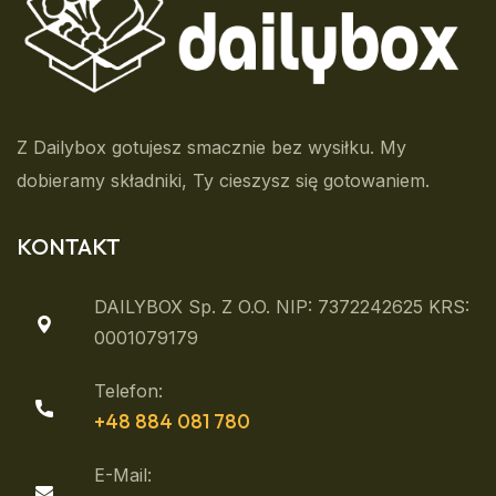
Z Dailybox gotujesz smacznie bez wysiłku. My
dobieramy składniki, Ty cieszysz się gotowaniem.
KONTAKT
DAILYBOX Sp. Z O.o. NIP: 7372242625 KRS:
0001079179
Telefon:
+48 884 081 780
E-Mail: