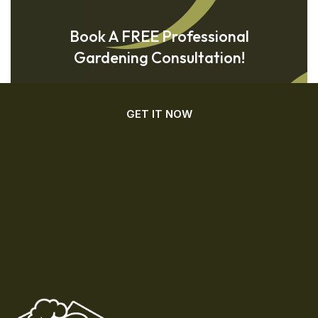
Book A FREE Professional
Gardening Consultation!
GET IT NOW
GET IT NOW