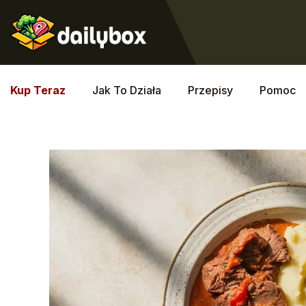
Kup Teraz
Jak To Działa
Przepisy
Pomoc