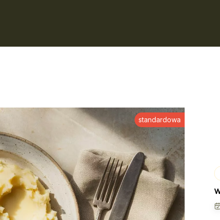
standardowa
W