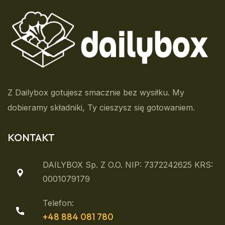
Z Dailybox gotujesz smacznie bez wysiłku. My
dobieramy składniki, Ty cieszysz się gotowaniem.
KONTAKT
DAILYBOX Sp. Z O.o. NIP: 7372242625 KRS:
0001079179
Telefon:
+48 884 081 780