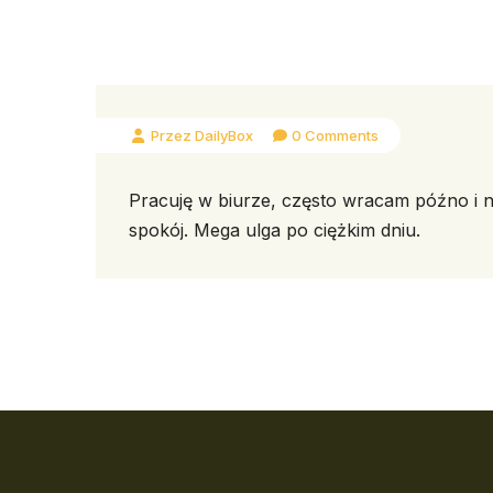
Przez DailyBox
0 Comments
Pracuję w biurze, często wracam późno i n
spokój. Mega ulga po ciężkim dniu.