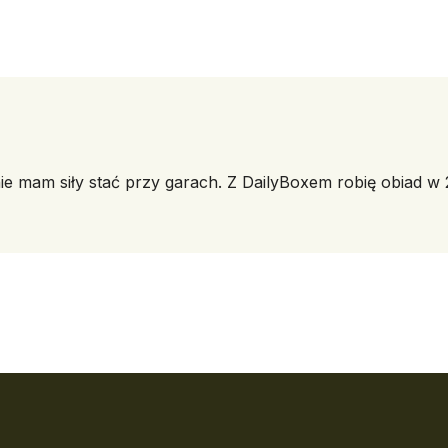
ie mam siły stać przy garach. Z DailyBoxem robię obiad w