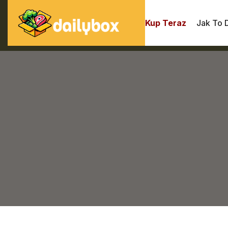
Kup Teraz
Jak To 