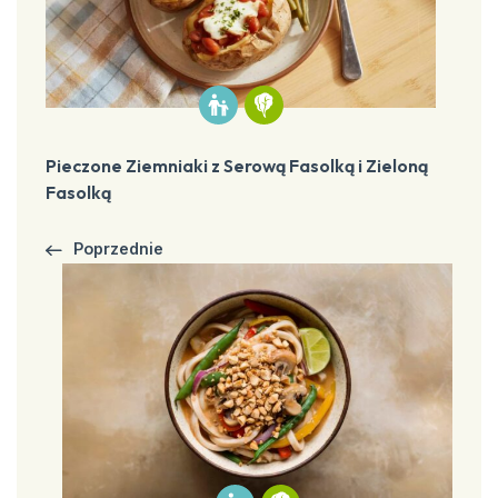
Pieczone Ziemniaki z Serową Fasolką i Zieloną
Fasolką
Poprzednie