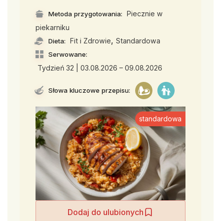
Piecznie w
Metoda przygotowania:
piekarniku
,
Fit i Zdrowie
Standardowa
Dieta:
Serwowane:
Tydzień 32 | 03.08.2026 – 09.08.2026
Słowa kluczowe przepisu:
standardowa
Dodaj do ulubionych