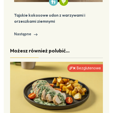
Tajskie kokosowe udon z warzywami i
orzeszkami ziemnymi
Następne
Możesz również polubić...
🌾❌ Bezglutenowe