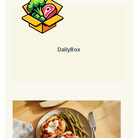
DailyBox