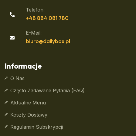
Telefon:
+48 884 081 780
E-Mail:
biuro@dailybox.pl
Informacje
O Nas
Często Zadawane Pytania (FAQ)
Aktualne Menu
Koszty Dostawy
Regulamin Subskrypcji