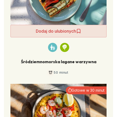
Dodaj do ulubionych
Śródziemnomorska lagane warzywna
50 minut
⏱Gotowe w 30 minut