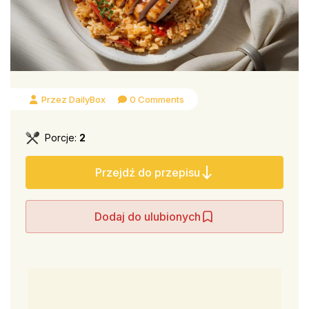
Przez DailyBox
0 Comments
Porcje:
2
Przejdź do przepisu
Dodaj do ulubionych