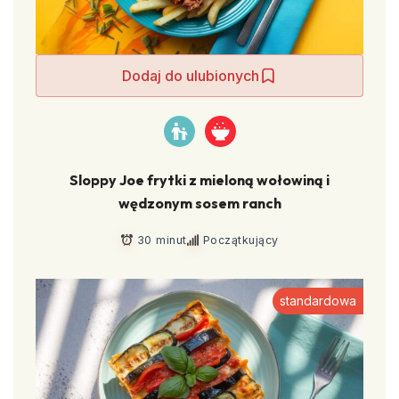
Dodaj do ulubionych
Sloppy Joe frytki z mieloną wołowiną i
wędzonym sosem ranch
30 minut
Początkujący
standardowa