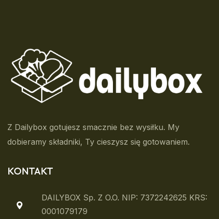
Z Dailybox gotujesz smacznie bez wysiłku. My
dobieramy składniki, Ty cieszysz się gotowaniem.
KONTAKT
DAILYBOX Sp. Z O.o. NIP: 7372242625 KRS:
0001079179