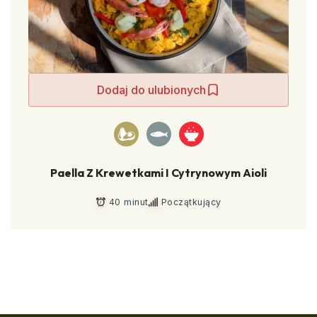
Dodaj do ulubionych
Paella Z Krewetkami I Cytrynowym Aioli
40 minut
Początkujący