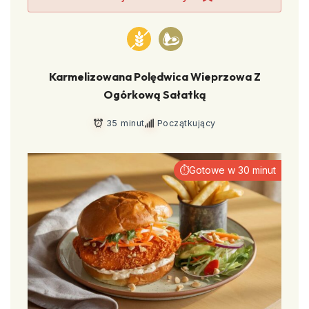
Karmelizowana Polędwica Wieprzowa Z
Ogórkową Sałatką
35 minut
Początkujący
⏱Gotowe w 30 minut