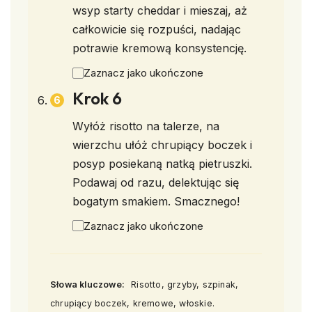
wsyp starty cheddar i mieszaj, aż
całkowicie się rozpuści, nadając
potrawie kremową konsystencję.
Zaznacz jako ukończone
Krok 6
Wyłóż risotto na talerze, na
wierzchu ułóż chrupiący boczek i
posyp posiekaną natką pietruszki.
Podawaj od razu, delektując się
bogatym smakiem. Smacznego!
Zaznacz jako ukończone
Słowa kluczowe:
Risotto, grzyby, szpinak,
chrupiący boczek, kremowe, włoskie.