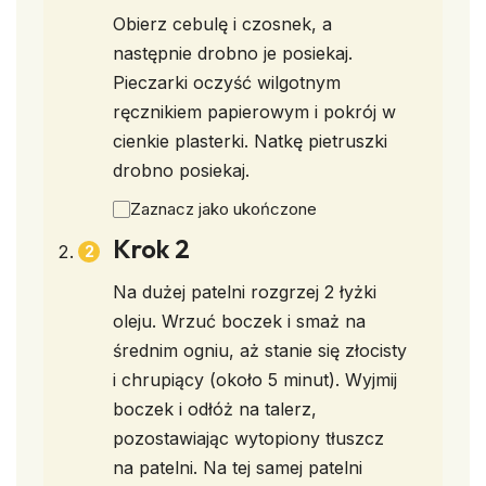
Obierz cebulę i czosnek, a
następnie drobno je posiekaj.
Pieczarki oczyść wilgotnym
ręcznikiem papierowym i pokrój w
cienkie plasterki. Natkę pietruszki
drobno posiekaj.
Zaznacz jako ukończone
Krok 2
Na dużej patelni rozgrzej 2 łyżki
oleju. Wrzuć boczek i smaż na
średnim ogniu, aż stanie się złocisty
i chrupiący (około 5 minut). Wyjmij
boczek i odłóż na talerz,
pozostawiając wytopiony tłuszcz
na patelni. Na tej samej patelni