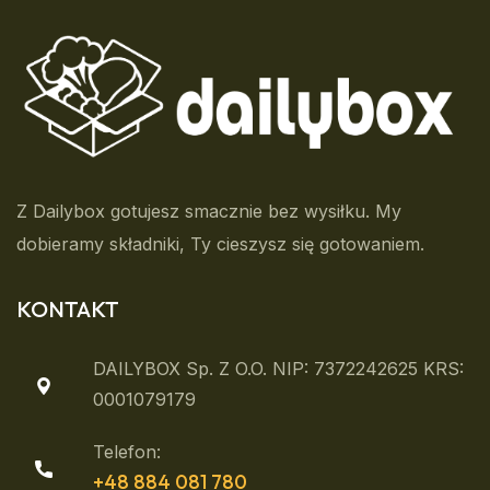
Z Dailybox gotujesz smacznie bez wysiłku. My
dobieramy składniki, Ty cieszysz się gotowaniem.
KONTAKT
DAILYBOX Sp. Z O.o. NIP: 7372242625 KRS:
0001079179
Telefon:
+48 884 081 780