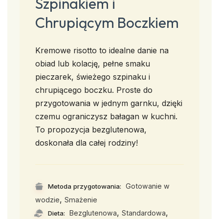
Szpinakiem i
Chrupiącym Boczkiem
Kremowe risotto to idealne danie na
obiad lub kolację, pełne smaku
pieczarek, świeżego szpinaku i
chrupiącego boczku. Proste do
przygotowania w jednym garnku, dzięki
czemu ograniczysz bałagan w kuchni.
To propozycja bezglutenowa,
doskonała dla całej rodziny!
Gotowanie w
Metoda przygotowania:
,
wodzie
Smażenie
,
,
Bezglutenowa
Standardowa
Dieta: