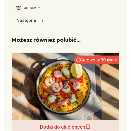
40 minut
Następne
Możesz również polubić...
⏱Gotowe w 30 minut
Dodaj do ulubionych