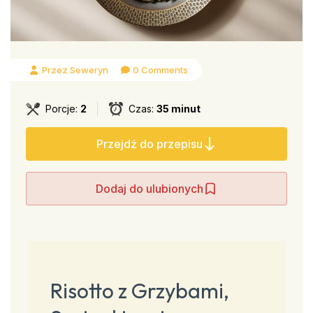
Przez Seweryn
0 Comments
Porcje:
2
Czas:
35 minut
Przejdź do przepisu
Dodaj do ulubionych
Risotto z Grzybami,