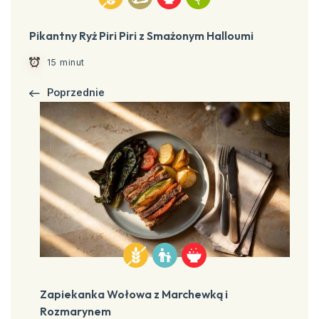
Pikantny Ryż Piri Piri z Smażonym Halloumi
15 minut
Poprzednie
Zapiekanka Wołowa z Marchewką i
Rozmarynem