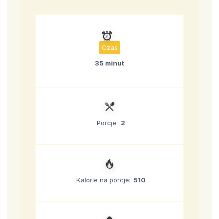
Czas
35 minut
Porcje:
2
Kalorie na porcje:
510