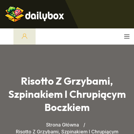
Risotto Z Grzybami,
Szpinakiem I Chrupiącym
Boczkiem
Strona Główna
Risotto Z Grzybami, Szpinakiem I Chrupiącym