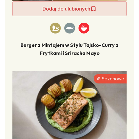
Dodaj do ulubionych
Burger z Mintajem w Stylu Tajsko-Curry z
Frytkami i Sriracha Mayo
🍂 Sezonowe