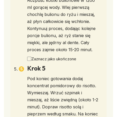
Rozpuść kostki bulionowe w 1200
ml gorącej wody. Wlej pierwszą
chochlę bulionu do ryżu i mieszaj,
aż płyn całkowicie się wchłonie.
Kontynuuj proces, dodając kolejne
porcje bulionu, aż ryż stanie się
miękki, ale jędrny al dente. Cały
proces zajmie około 15-20 minut.
Zaznacz jako ukończone
Krok 5
Pod koniec gotowania dodaj
koncentrat pomidorowy do risotto.
Wymieszaj. Wrzuć szpinak i
mieszaj, aż liście zwiędną (około 1-2
minut). Dopraw risotto solą i
pieprzem według smaku. Na koniec