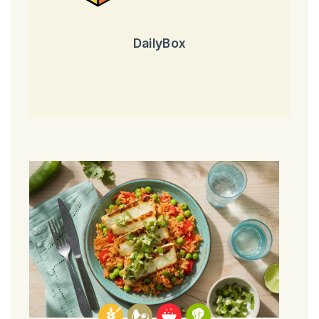
DailyBox