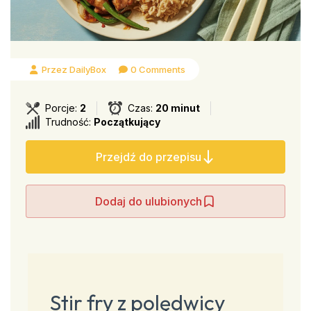
Przez DailyBox
0 Comments
Porcje:
2
Czas:
20 minut
Trudność:
Początkujący
Przejdź do przepisu
Dodaj do ulubionych
Stir fry z polędwicy