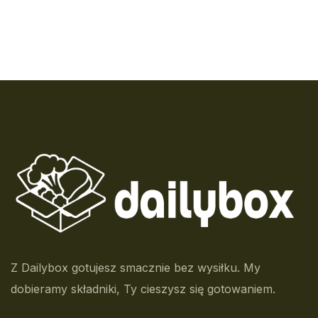
Z Dailybox gotujesz smacznie bez wysiłku. My
dobieramy składniki, Ty cieszysz się gotowaniem.