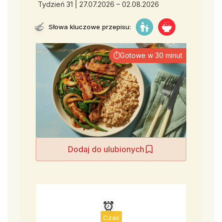
Tydzień 31 | 27.07.2026 – 02.08.2026
Słowa kluczowe przepisu:
⏱Gotowe w 30 minut
Dodaj do ulubionych
Czas