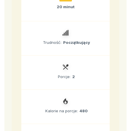
20 minut
Trudność:
Początkujący
Porcje:
2
Kalorie na porcje:
480