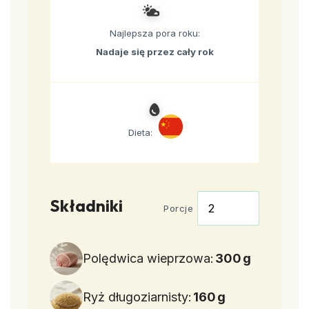
Najlepsza pora roku:
Nadaje się przez cały rok
Dieta:
Składniki
Porcje
Polędwica wieprzowa:
300
g
Ryż długoziarnisty:
160
g