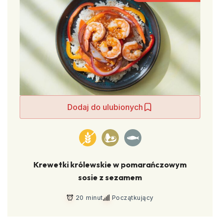
Dodaj do ulubionych
Krewetki królewskie w pomarańczowym
sosie z sezamem
20 minut
Początkujący