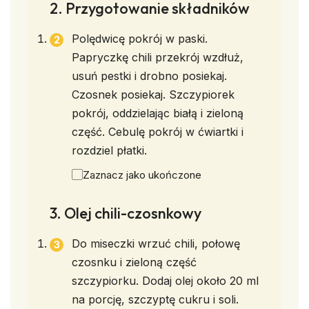
2. Przygotowanie składników
Polędwicę pokrój w paski.
Papryczkę chili przekrój wzdłuż,
usuń pestki i drobno posiekaj.
Czosnek posiekaj. Szczypiorek
pokrój, oddzielając białą i zieloną
część. Cebulę pokrój w ćwiartki i
rozdziel płatki.
Zaznacz jako ukończone
3. Olej chili-czosnkowy
Do miseczki wrzuć chili, połowę
czosnku i zieloną część
szczypiorku. Dodaj olej około 20 ml
na porcję, szczyptę cukru i soli.