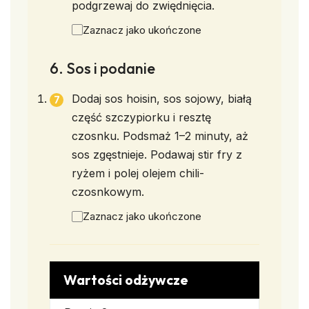
podgrzewaj do zwiędnięcia.
Zaznacz jako ukończone
6. Sos i podanie
Dodaj sos hoisin, sos sojowy, białą
część szczypiorku i resztę
czosnku. Podsmaż 1–2 minuty, aż
sos zgęstnieje. Podawaj stir fry z
ryżem i polej olejem chili-
czosnkowym.
Zaznacz jako ukończone
Wartości odżywcze