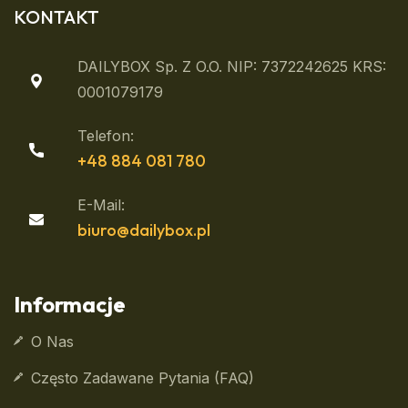
KONTAKT
DAILYBOX Sp. Z O.o. NIP: 7372242625 KRS:
0001079179
Telefon:
+48 884 081 780
E-Mail:
biuro@dailybox.pl
Informacje
O Nas
Często Zadawane Pytania (FAQ)