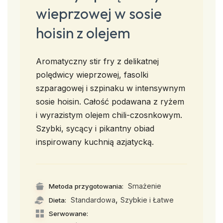
wieprzowej w sosie
hoisin z olejem
Aromatyczny stir fry z delikatnej
polędwicy wieprzowej, fasolki
szparagowej i szpinaku w intensywnym
sosie hoisin. Całość podawana z ryżem
i wyrazistym olejem chili-czosnkowym.
Szybki, sycący i pikantny obiad
inspirowany kuchnią azjatycką.
Smażenie
Metoda przygotowania:
,
Standardowa
Szybkie i Łatwe
Dieta:
Serwowane: