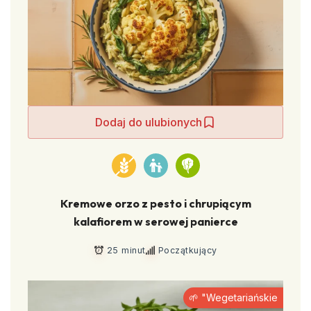
Dodaj do ulubionych
Kremowe orzo z pesto i chrupiącym
kalafiorem w serowej panierce
25 minut
Początkujący
🌱 "Wegetariańskie