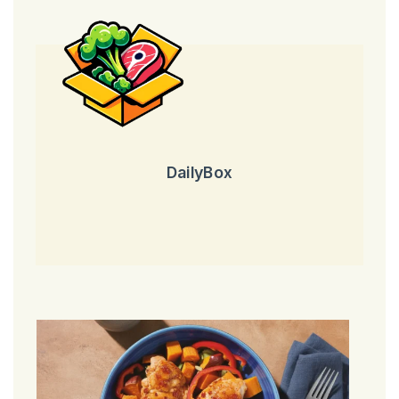
DailyBox