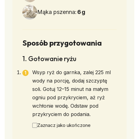
Mąka pszenna:
6
g
Sposób przygotowania
1. Gotowanie ryżu
Wsyp ryż do garnka, zalej 225 ml
wody na porcję, dodaj szczyptę
soli. Gotuj 12–15 minut na małym
ogniu pod przykryciem, aż ryż
wchłonie wodę. Odstaw pod
przykryciem do podania.
Zaznacz jako ukończone