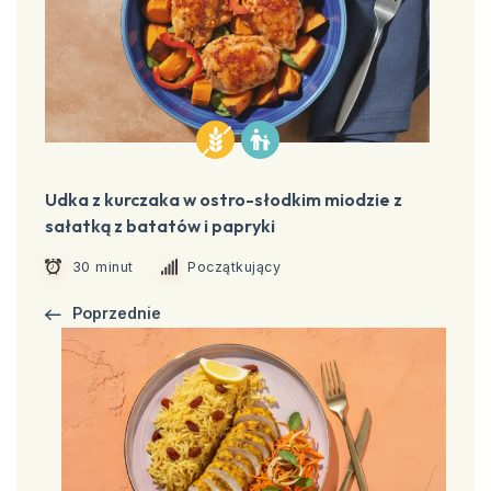
Udka z kurczaka w ostro-słodkim miodzie z
sałatką z batatów i papryki
30 minut
Początkujący
Poprzednie