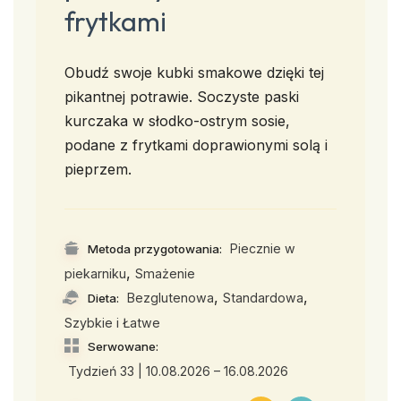
frytkami
Obudź swoje kubki smakowe dzięki tej
pikantnej potrawie. Soczyste paski
kurczaka w słodko-ostrym sosie,
podane z frytkami doprawionymi solą i
pieprzem.
Piecznie w
Metoda przygotowania:
,
piekarniku
Smażenie
,
,
Bezglutenowa
Standardowa
Dieta:
Szybkie i Łatwe
Serwowane:
Tydzień 33 | 10.08.2026 – 16.08.2026