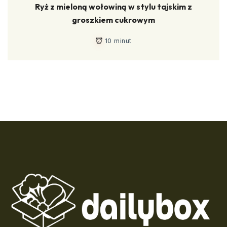
Ryż z mieloną wołowiną w stylu tajskim z
groszkiem cukrowym
10 minut