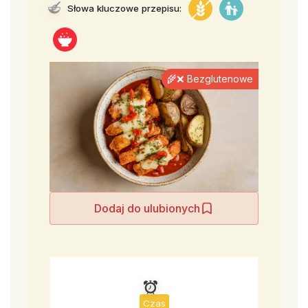
Słowa kluczowe przepisu:
🌾❌ Bezglutenowe
Dodaj do ulubionych
Czas