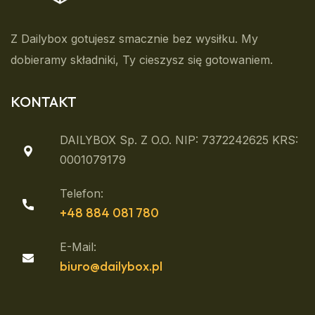
Z Dailybox gotujesz smacznie bez wysiłku. My
dobieramy składniki, Ty cieszysz się gotowaniem.
KONTAKT
DAILYBOX Sp. Z O.o. NIP: 7372242625 KRS:
0001079179
Telefon:
+48 884 081 780
E-Mail:
biuro@dailybox.pl