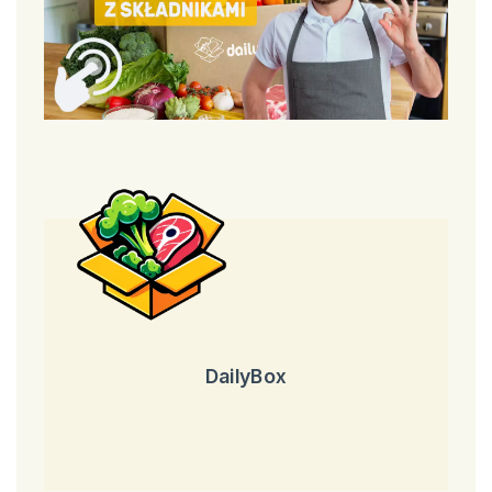
DailyBox