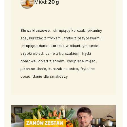
Miód:
20
g
Słowa kluczowe:
chrupiący kurczak, pikantny
sos, kurczak z frytkami, frytki z przyprawami,
chrupiące danie, kurczak w pikantnym sosie,
szybki obiad, danie z kurczakiem, frytki
domowe, obiad z sosem, chrupiące mięso,
pikantne danie, kurczak na ostro, frytki na
obiad, danie dla smakoszy