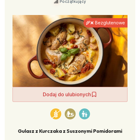
Początkujący
🌾❌ Bezglutenowe
Dodaj do ulubionych
Gulasz z Kurczaka z Suszonymi Pomidorami