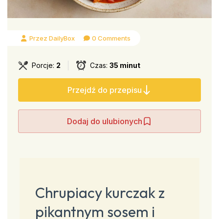
Przez DailyBox
0 Comments
Porcje:
2
Czas:
35 minut
Przejdź do przepisu
Dodaj do ulubionych
Chrupiacy kurczak z
pikantnym sosem i