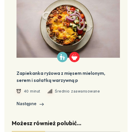
Zapiekanka ryżowa z mięsem mielonym,
serem i sałatką warzywną p
40 minut
Średnio zaawansowane
Następne
Możesz również polubić...