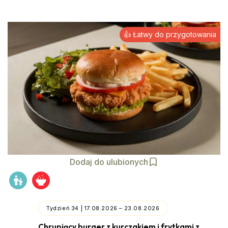
👍 Łatwy do przygotowania
Dodaj do ulubionych
Tydzień 34 | 17.08.2026 – 23.08.2026
Chrupiący burger z kurczakiem i frytkami z