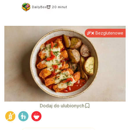
DailyBox
20 minut
🌾❌ Bezglutenowe
Dodaj do ulubionych