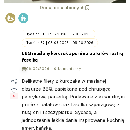
Dodaj do ulubionych
Tydzień 31 | 27.07.2026 – 02.08.2026
Tydzień 32 | 03.08.2026 – 09.08.2026
BBQ maślany kurczak z purée z batatów i ostrą
fasolką
06/02/2026
0 komentarzy
Delikatne filety z kurczaka w maślanej
glazurze BBQ, zapiekane pod chrupiącą,
paprykową panierką. Podawane z aksamitnym
0
purée z batatów oraz fasolką szparagową z
nutą chili i szczypiorku. Sycące, a
jednocześnie lekkie danie inspirowane kuchnią
amerykańską.