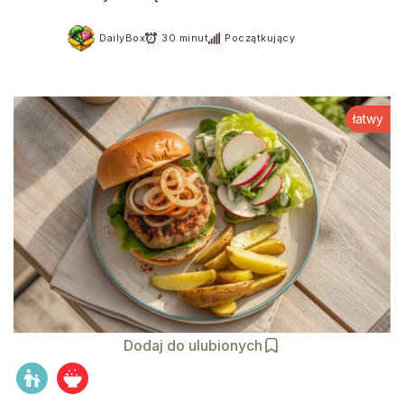
DailyBox
30 minut
Początkujący
łatwy
Dodaj do ulubionych