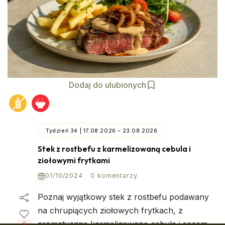
Dodaj do ulubionych
Tydzień 34 | 17.08.2026 – 23.08.2026
Stek z rostbefu z karmelizowaną cebula i
ziołowymi frytkami
01/10/2024
0 komentarzy
Poznaj wyjątkowy stek z rostbefu podawany
na chrupiących ziołowych frytkach, z
aromatyczną karmelizowaną cebulą i sosem
0