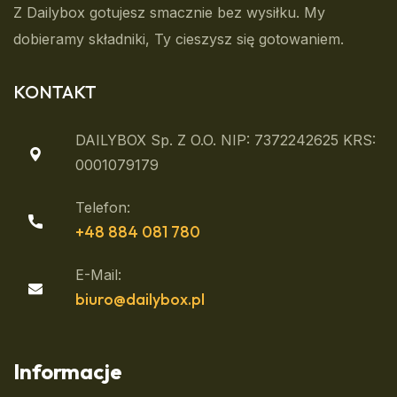
Z Dailybox gotujesz smacznie bez wysiłku. My
dobieramy składniki, Ty cieszysz się gotowaniem.
KONTAKT
DAILYBOX Sp. Z O.o. NIP: 7372242625 KRS:
0001079179
Telefon:
+48 884 081 780
E-Mail:
biuro@dailybox.pl
Informacje