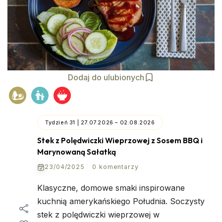
Dodaj do ulubionych
Tydzień 31 | 27.07.2026 – 02.08.2026
Stek z Polędwiczki Wieprzowej z Sosem BBQ i
Marynowaną Sałatką
23/04/2025
0 komentarzy
Klasyczne, domowe smaki inspirowane
kuchnią amerykańskiego Południa. Soczysty
stek z polędwiczki wieprzowej w