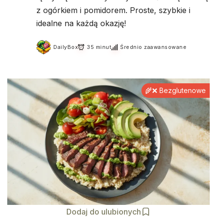
z ogórkiem i pomidorem. Proste, szybkie i
idealne na każdą okazję!
DailyBox
35 minut
Średnio zaawansowane
🌾❌ Bezglutenowe
Dodaj do ulubionych