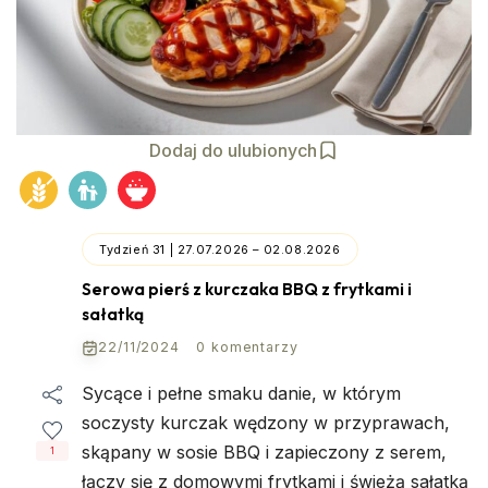
Dodaj do ulubionych
Tydzień 31 | 27.07.2026 – 02.08.2026
Serowa pierś z kurczaka BBQ z frytkami i
sałatką
22/11/2024
0 komentarzy
Sycące i pełne smaku danie, w którym
soczysty kurczak wędzony w przyprawach,
skąpany w sosie BBQ i zapieczony z serem,
1
łączy się z domowymi frytkami i świeżą sałatką