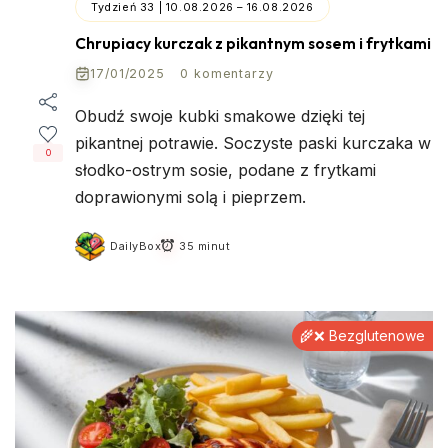
Tydzień 33 | 10.08.2026 – 16.08.2026
Chrupiacy kurczak z pikantnym sosem i frytkami
17/01/2025
0 komentarzy
Obudź swoje kubki smakowe dzięki tej
pikantnej potrawie. Soczyste paski kurczaka w
0
słodko-ostrym sosie, podane z frytkami
doprawionymi solą i pieprzem.
DailyBox
35 minut
🌾❌ Bezglutenowe