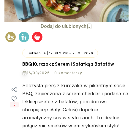
Dodaj do ulubionych
Tydzień 34 | 17.08.2026 – 23.08.2026
BBQ Kurczak z Serem i Sałatką z Batatów
16/03/2025
0 komentarzy
Soczysta pierś z kurczaka w pikantnym sosie
BBQ, zapieczona z serem cheddar i podana na
lekkiej sałatce z batatów, pomidorów i
0
chrupiącej sałaty. Całość dopełnia
aromatyczny sos w stylu ranch. To idealne
połączenie smaków w amerykańskim stylu!