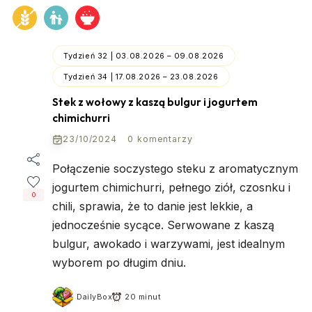
Tydzień 32 | 03.08.2026 – 09.08.2026
Tydzień 34 | 17.08.2026 – 23.08.2026
Stek z wołowy z kaszą bulgur i jogurtem
chimichurri
23/10/2024
0 komentarzy
Połączenie soczystego steku z aromatycznym
jogurtem chimichurri, pełnego ziół, czosnku i
0
chili, sprawia, że to danie jest lekkie, a
jednocześnie sycące. Serwowane z kaszą
bulgur, awokado i warzywami, jest idealnym
wyborem po długim dniu.
DailyBox
20 minut