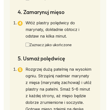
4. Zamarynuj mięso
Włóż plastry polędwicy do
marynaty, dokładnie obtocz i
odstaw na kilka minut.
Zaznacz jako ukończone
5. Usmaż polędwicę
Rozgrzej dużą patelnię na wysokim
ogniu. Strząśnij nadmiar marynaty
z mięsa (marynatę zachowaj) i ułóż
plastry na patelni. Smaż 5–6 minut
z każdej strony, aż mięso będzie
dobrze zrumienione i soczyste.
Gotowe mięso zdejmij na deskę,