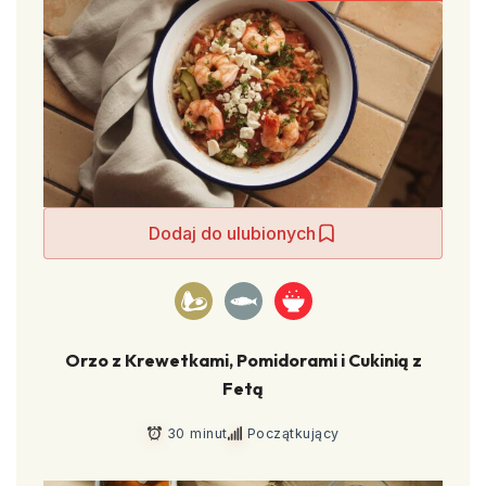
Dodaj do ulubionych
Orzo z Krewetkami, Pomidorami i Cukinią z
Fetą
30 minut
Początkujący