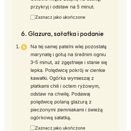
przykryj i odstaw na 5 minut.
Zaznacz jako ukończone
6. Glazura, sałatka i podanie
Na tej samej patelni wlej pozostałą
marynatę i gotuj na średnim ogniu
3–5 minut, aż zgęstnieje i stanie się
lepka. Polędwicę pokrój w cienkie
kawałki. Ogórka wymieszaj z
płatkami chili i octem ryżowym,
odstaw na chwilę. Podawaj
polędwicę polaną glazurą z
pieczonymi ziemniakami i świeżą
ogórkową sałatką.
Zaznacz jako ukończone