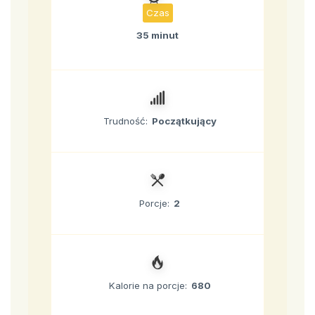
Czas
35 minut
Trudność:
Początkujący
Porcje:
2
Kalorie na porcje:
680