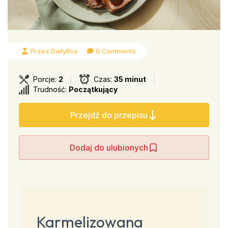
Przez DailyBox
0 Comments
Porcje:
2
Czas:
35 minut
Trudność:
Początkujący
Przejdź do przepisu
Dodaj do ulubionych
Karmelizowana