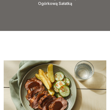
Ogórkową Sałatką