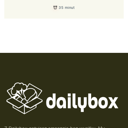
35 minut