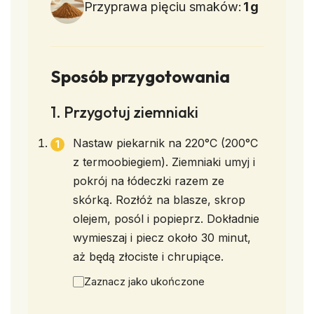
Przyprawa pięciu smaków:
1
g
Sposób przygotowania
1. Przygotuj ziemniaki
Nastaw piekarnik na 220°C (200°C
z termoobiegiem). Ziemniaki umyj i
pokrój na łódeczki razem ze
skórką. Rozłóż na blasze, skrop
olejem, posól i popieprz. Dokładnie
wymieszaj i piecz około 30 minut,
aż będą złociste i chrupiące.
Zaznacz jako ukończone