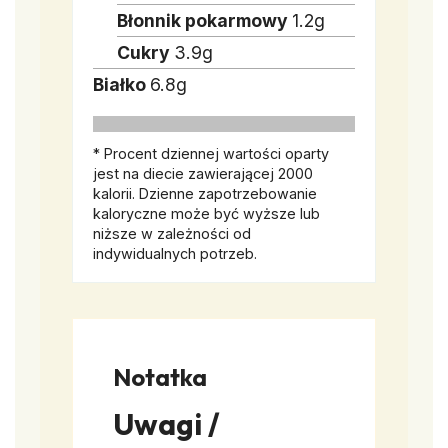
Błonnik pokarmowy
1.2
g
Cukry
3.9
g
Białko
6.8
g
* Procent dziennej wartości oparty
jest na diecie zawierającej 2000
kalorii. Dzienne zapotrzebowanie
kaloryczne może być wyższe lub
niższe w zależności od
indywidualnych potrzeb.
Notatka
Uwagi /