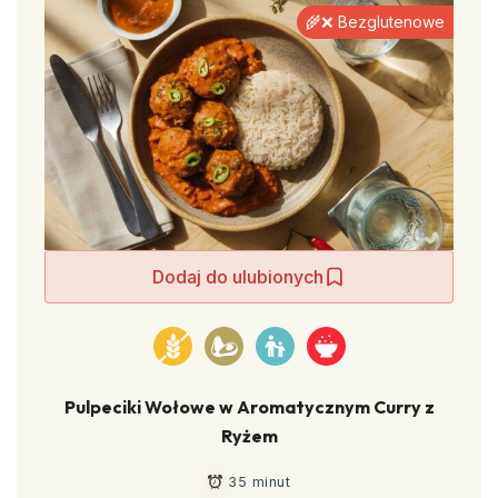
🌾❌ Bezglutenowe
Dodaj do ulubionych
Pulpeciki Wołowe w Aromatycznym Curry z
Ryżem
35 minut