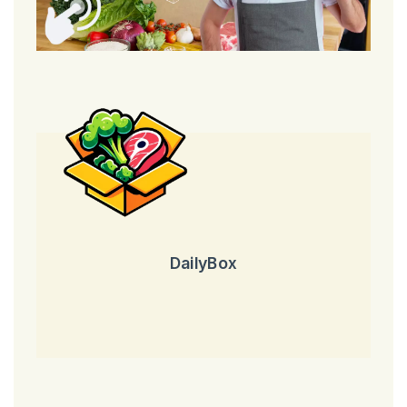
DailyBox