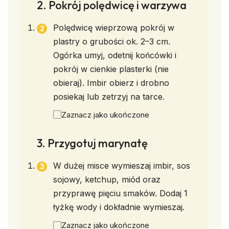
2. Pokrój polędwicę i warzywa
Polędwicę wieprzową pokrój w
plastry o grubości ok. 2–3 cm.
Ogórka umyj, odetnij końcówki i
pokrój w cienkie plasterki (nie
obieraj). Imbir obierz i drobno
posiekaj lub zetrzyj na tarce.
Zaznacz jako ukończone
3. Przygotuj marynatę
W dużej misce wymieszaj imbir, sos
sojowy, ketchup, miód oraz
przyprawę pięciu smaków. Dodaj 1
łyżkę wody i dokładnie wymieszaj.
Zaznacz jako ukończone