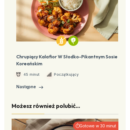
Chrupiący Kalafior W Słodko-Pikantnym Sosie
Koreańskim
45 minut
Początkujący
Następne
Możesz również polubić...
⏱Gotowe w 30 minut