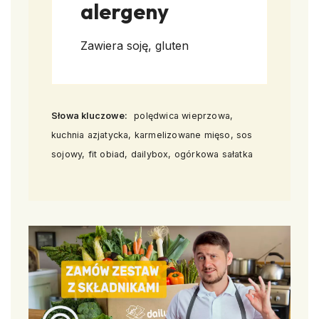
alergeny
Zawiera soję, gluten
Słowa kluczowe:
polędwica wieprzowa,
kuchnia azjatycka, karmelizowane mięso, sos
sojowy, fit obiad, dailybox, ogórkowa sałatka