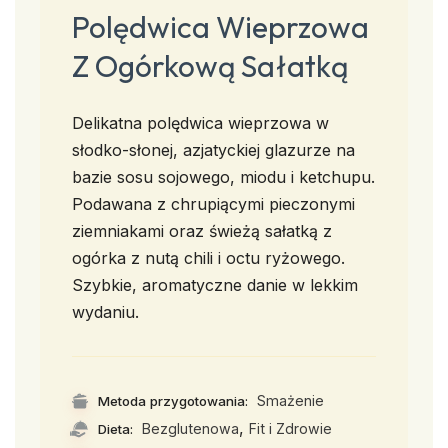
Polędwica Wieprzowa
Z Ogórkową Sałatką
Delikatna polędwica wieprzowa w
słodko-słonej, azjatyckiej glazurze na
bazie sosu sojowego, miodu i ketchupu.
Podawana z chrupiącymi pieczonymi
ziemniakami oraz świeżą sałatką z
ogórka z nutą chili i octu ryżowego.
Szybkie, aromatyczne danie w lekkim
wydaniu.
Smażenie
Metoda przygotowania:
,
Bezglutenowa
Fit i Zdrowie
Dieta: