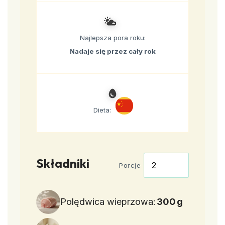
Najlepsza pora roku:
Nadaje się przez cały rok
Dieta:
Składniki
Porcje
Polędwica wieprzowa:
300
g