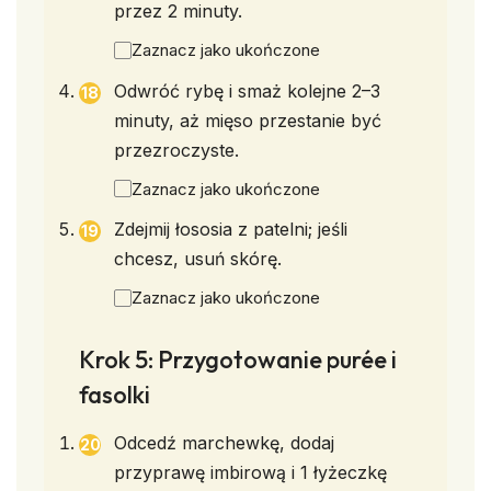
przez 2 minuty.
Zaznacz jako ukończone
Odwróć rybę i smaż kolejne 2–3
minuty, aż mięso przestanie być
przezroczyste.
Zaznacz jako ukończone
Zdejmij łososia z patelni; jeśli
chcesz, usuń skórę.
Zaznacz jako ukończone
Krok 5: Przygotowanie purée i
fasolki
Odcedź marchewkę, dodaj
przyprawę imbirową i 1 łyżeczkę