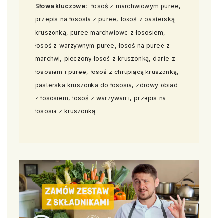
Słowa kluczowe:
łosoś z marchwiowym puree,
przepis na łososia z puree, łosoś z pasterską
kruszonką, puree marchwiowe z łososiem,
łosoś z warzywnym puree, łosoś na puree z
marchwi, pieczony łosoś z kruszonką, danie z
łososiem i puree, łosoś z chrupiącą kruszonką,
pasterska kruszonka do łososia, zdrowy obiad
z łososiem, łosoś z warzywami, przepis na
łososia z kruszonką