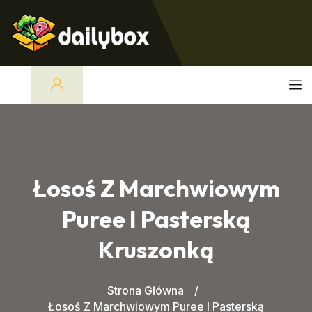
Łosoś Z Marchwiowym
Puree I Pasterską
Kruszonką
Strona Główna
Łosoś Z Marchwiowym Puree I Pasterską