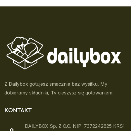
Z Dailybox gotujesz smacznie bez wysiłku. My
dobieramy składniki, Ty cieszysz się gotowaniem.
KONTAKT
DAILYBOX Sp. Z O.o. NIP: 7372242625 KRS: