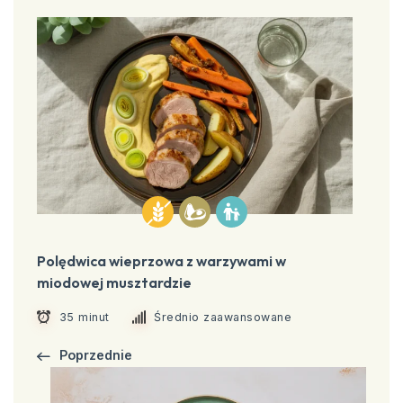
Polędwica wieprzowa z warzywami w
miodowej musztardzie
35 minut
Średnio zaawansowane
Poprzednie