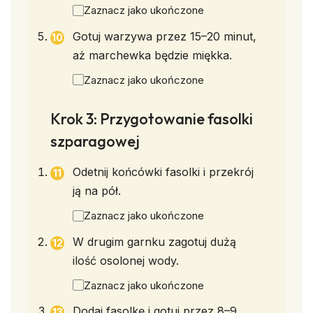
Zaznacz jako ukończone
Gotuj warzywa przez 15–20 minut,
aż marchewka będzie miękka.
Zaznacz jako ukończone
Krok 3: Przygotowanie fasolki
szparagowej
Odetnij końcówki fasolki i przekrój
ją na pół.
Zaznacz jako ukończone
W drugim garnku zagotuj dużą
ilość osolonej wody.
Zaznacz jako ukończone
Dodaj fasolkę i gotuj przez 8–9