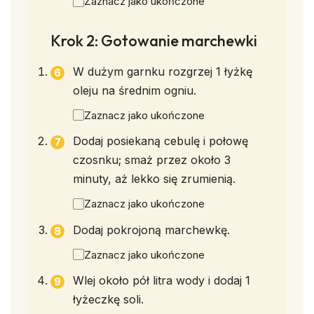
Zaznacz jako ukończone
Krok 2: Gotowanie marchewki
W dużym garnku rozgrzej 1 łyżkę
oleju na średnim ogniu.
Zaznacz jako ukończone
Dodaj posiekaną cebulę i połowę
czosnku; smaż przez około 3
minuty, aż lekko się zrumienią.
Zaznacz jako ukończone
Dodaj pokrojoną marchewkę.
Zaznacz jako ukończone
Wlej około pół litra wody i dodaj 1
łyżeczkę soli.