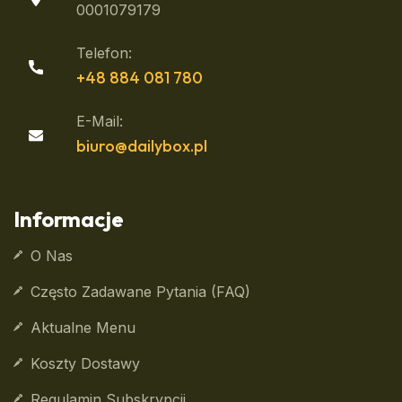
0001079179
Telefon:
+48 884 081 780
E-Mail:
biuro@dailybox.pl
Informacje
O Nas
Często Zadawane Pytania (FAQ)
Aktualne Menu
Koszty Dostawy
Regulamin Subskrypcji