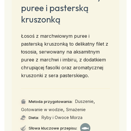
puree i pasterską
kruszonką
Łosoś z marchwiowym puree i
pasterską kruszonką to delikatny filet z
łososia, serwowany na aksamitnym
puree z marchwi i imbiru, z dodatkiem
chrupiącej fasolki oraz aromatycznej
kruszonki z sera pasterskiego.
,
Duszenie
Metoda przygotowania:
,
Gotowanie w wodzie
Smażenie
Ryby i Owoce Morza
Dieta:
Słowa kluczowe przepisu: