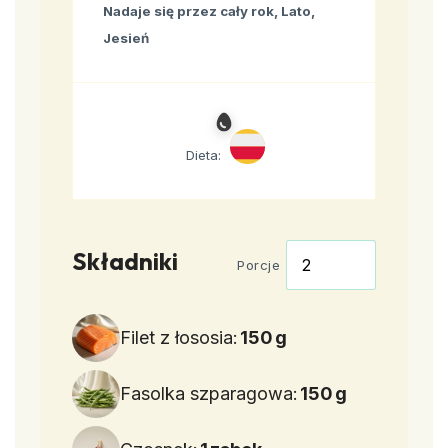
Nadaje się przez cały rok, Lato,
Jesień
Dieta:
Składniki
Porcje
Filet z łososia:
150
g
Fasolka szparagowa:
150
g