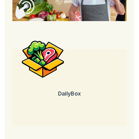
DailyBox