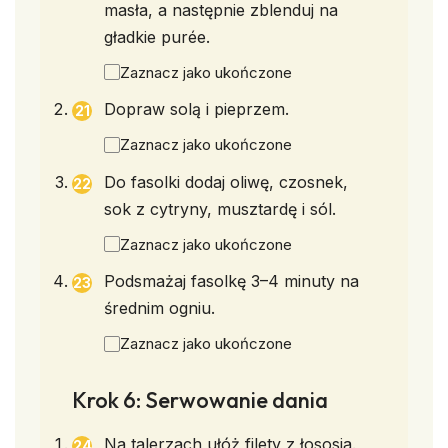
masła, a następnie zblenduj na
gładkie purée.
Zaznacz jako ukończone
Dopraw solą i pieprzem.
Zaznacz jako ukończone
Do fasolki dodaj oliwę, czosnek,
sok z cytryny, musztardę i sól.
Zaznacz jako ukończone
Podsmażaj fasolkę 3–4 minuty na
średnim ogniu.
Zaznacz jako ukończone
Krok 6: Serwowanie dania
Na talerzach ułóż filety z łososia.