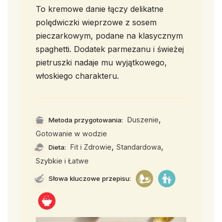
To kremowe danie łączy delikatne
polędwiczki wieprzowe z sosem
pieczarkowym, podane na klasycznym
spaghetti. Dodatek parmezanu i świeżej
pietruszki nadaje mu wyjątkowego,
włoskiego charakteru.
,
Duszenie
Metoda przygotowania:
Gotowanie w wodzie
,
,
Fit i Zdrowie
Standardowa
Dieta:
Szybkie i Łatwe
Słowa kluczowe przepisu: