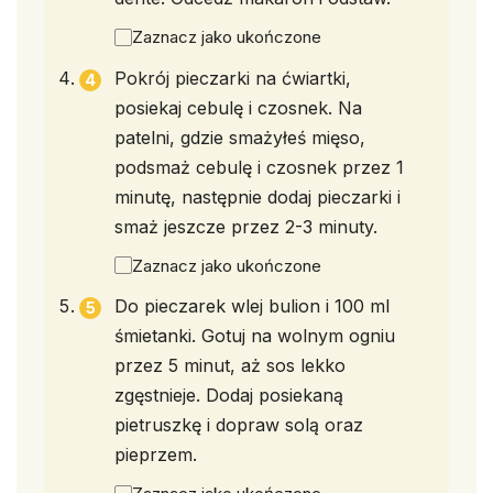
Zaznacz jako ukończone
Pokrój pieczarki na ćwiartki,
posiekaj cebulę i czosnek. Na
patelni, gdzie smażyłeś mięso,
podsmaż cebulę i czosnek przez 1
minutę, następnie dodaj pieczarki i
smaż jeszcze przez 2-3 minuty.
Zaznacz jako ukończone
Do pieczarek wlej bulion i 100 ml
śmietanki. Gotuj na wolnym ogniu
przez 5 minut, aż sos lekko
zgęstnieje. Dodaj posiekaną
pietruszkę i dopraw solą oraz
pieprzem.