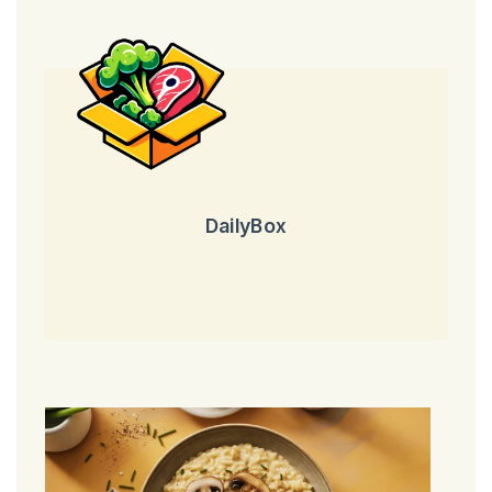
DailyBox