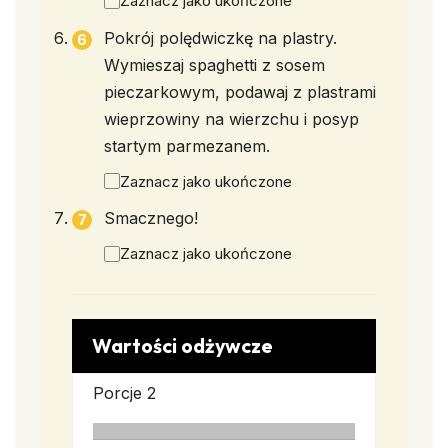
Zaznacz jako ukończone
Pokrój polędwiczkę na plastry.
Wymieszaj spaghetti z sosem
pieczarkowym, podawaj z plastrami
wieprzowiny na wierzchu i posyp
startym parmezanem.
Zaznacz jako ukończone
Smacznego!
Zaznacz jako ukończone
Wartości odżywcze
Porcje
2