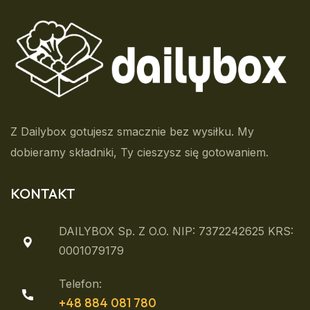
Z Dailybox gotujesz smacznie bez wysiłku. My
dobieramy składniki, Ty cieszysz się gotowaniem.
KONTAKT
DAILYBOX Sp. Z O.o. NIP: 7372242625 KRS:
0001079179
Telefon:
+48 884 081 780