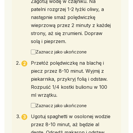
Zagotuj wodę w czajniku. Na
patelni rozgrzej 1-2 łyżki oliwy, a
następnie smaż polędwiczkę
wieprzową przez 2 minuty z każdej
strony, aż się zrumieni. Dopraw
solą i pieprzem.
Zaznacz jako ukończone
Przełóż polędwiczkę na blachę i
piecz przez 8-10 minut. Wyjmij z
piekarnika, przykryj folią i odstaw.
Rozpuść 1/4 kostki bulionu w 100
ml wrzątku.
Zaznacz jako ukończone
Ugotuj spaghetti w osolonej wodzie
przez 8-10 minut, aż będzie al
dente. Odcedź makaron i odstaw.