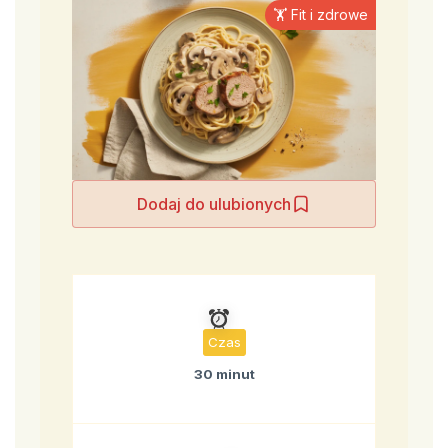
🏋️ Fit i zdrowe
Dodaj do ulubionych
Czas
30 minut