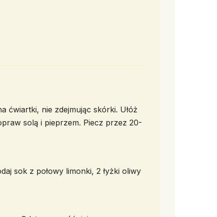
 ćwiartki, nie zdejmując skórki. Ułóż
praw solą i pieprzem. Piecz przez 20-
daj sok z połowy limonki, 2 łyżki oliwy