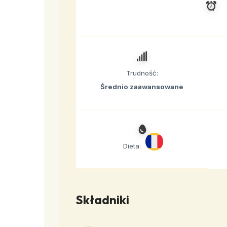
Trudność:
Średnio zaawansowane
Dieta:
Składniki