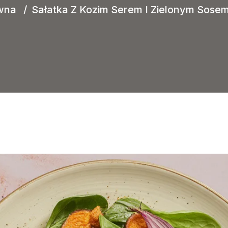
wna
Sałatka Z Kozim Serem I Zielonym Sosem