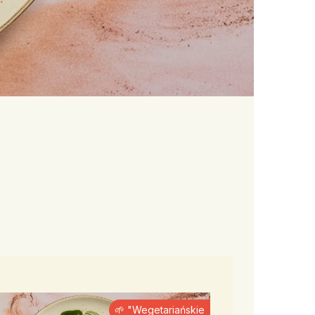
🌱 "Wegetariańskie