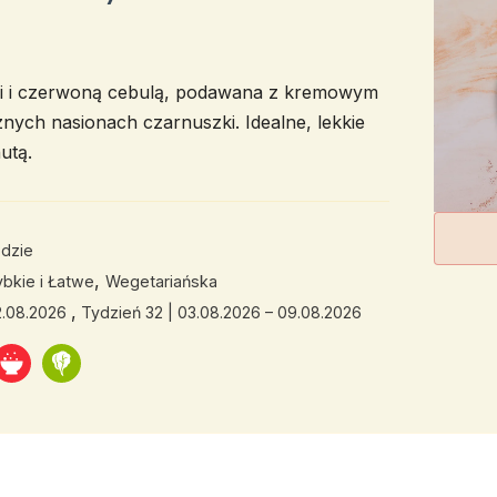
ami i czerwoną cebulą, podawana z kremowym
ch nasionach czarnuszki. Idealne, lekkie
utą.
dzie
,
bkie i Łatwe
Wegetariańska
,
2.08.2026
Tydzień 32 | 03.08.2026 – 09.08.2026