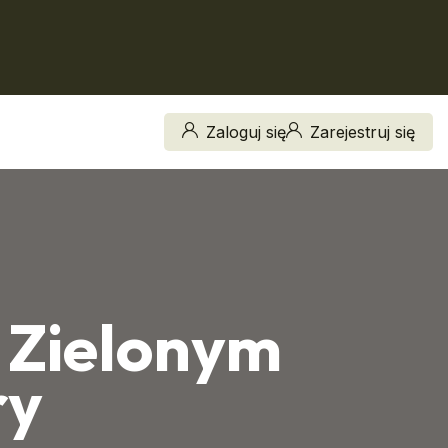
Zaloguj się
Zarejestruj się
 Zielonym
ry