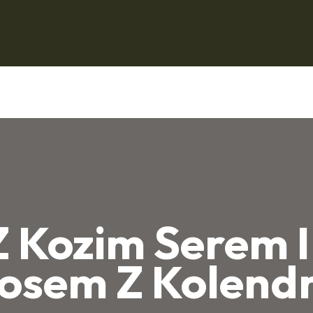
Z Kozim Serem I
osem Z Kolend