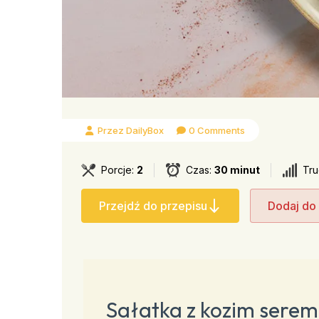
Przez DailyBox
0 Comments
Porcje:
2
Czas:
30 minut
Tr
Przejdź do przepisu
Dodaj do
Sałatka z kozim serem