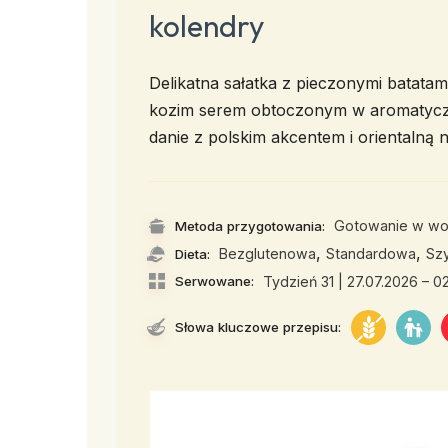
kolendry
Delikatna sałatka z pieczonymi batat
kozim serem obtoczonym w aromatyczny
danie z polskim akcentem i orientalną n
Gotowanie w wo
Metoda przygotowania:
,
,
Bezglutenowa
Standardowa
Szy
Dieta:
Serwowane:
Tydzień 31 | 27.07.2026 – 0
Słowa kluczowe przepisu: