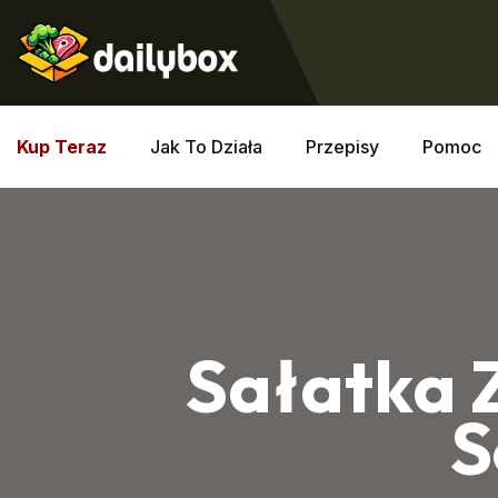
Kup Teraz
Jak To Działa
Przepisy
Pomoc
Sałatka 
S