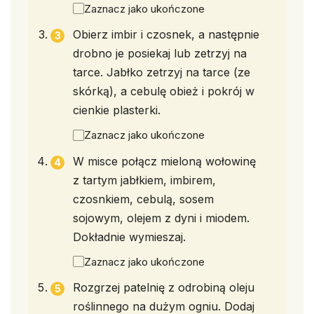
Zaznacz jako ukończone
Obierz imbir i czosnek, a następnie
drobno je posiekaj lub zetrzyj na
tarce. Jabłko zetrzyj na tarce (ze
skórką), a cebulę obież i pokrój w
cienkie plasterki.
Zaznacz jako ukończone
W misce połącz mieloną wołowinę
z tartym jabłkiem, imbirem,
czosnkiem, cebulą, sosem
sojowym, olejem z dyni i miodem.
Dokładnie wymieszaj.
Zaznacz jako ukończone
Rozgrzej patelnię z odrobiną oleju
roślinnego na dużym ogniu. Dodaj