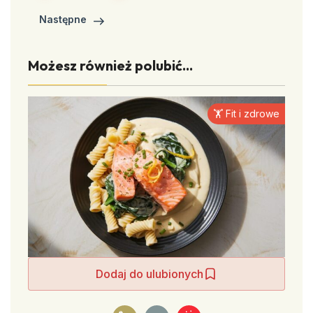
Następne
Możesz również polubić...
🏋️ Fit i zdrowe
Dodaj do ulubionych