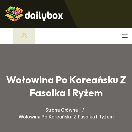
Wołowina Po Koreańsku Z
Fasolka I Ryżem
Strona Główna
Wołowina Po Koreańsku Z Fasolka I Ryżem