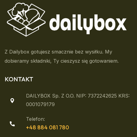
Z Dailybox gotujesz smacznie bez wysiłku. My
dobieramy składniki, Ty cieszysz się gotowaniem.
KONTAKT
DAILYBOX Sp. Z O.o. NIP: 7372242625 KRS:
0001079179
Telefon:
+48 884 081 780