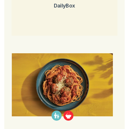
DailyBox