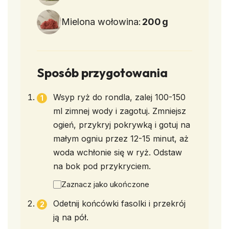
Mielona wołowina:
200
g
Sposób przygotowania
Wsyp ryż do rondla, zalej 100-150
ml zimnej wody i zagotuj. Zmniejsz
ogień, przykryj pokrywką i gotuj na
małym ogniu przez 12-15 minut, aż
woda wchłonie się w ryż. Odstaw
na bok pod przykryciem.
Zaznacz jako ukończone
Odetnij końcówki fasolki i przekrój
ją na pół.