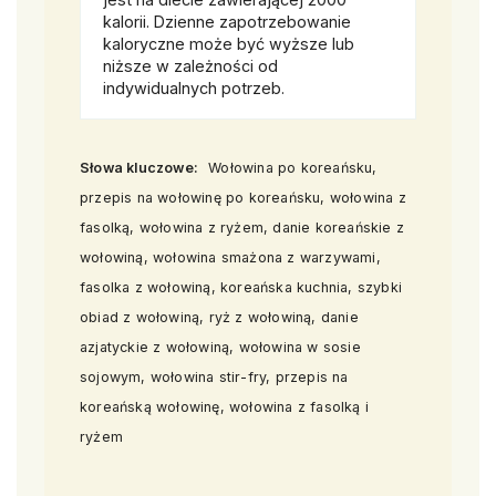
kalorii. Dzienne zapotrzebowanie
kaloryczne może być wyższe lub
niższe w zależności od
indywidualnych potrzeb.
Słowa kluczowe:
Wołowina po koreańsku,
przepis na wołowinę po koreańsku, wołowina z
fasolką, wołowina z ryżem, danie koreańskie z
wołowiną, wołowina smażona z warzywami,
fasolka z wołowiną, koreańska kuchnia, szybki
obiad z wołowiną, ryż z wołowiną, danie
azjatyckie z wołowiną, wołowina w sosie
sojowym, wołowina stir-fry, przepis na
koreańską wołowinę, wołowina z fasolką i
ryżem