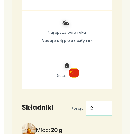
Najlepsza pora roku:
Nadaje się przez cały rok
Dieta:
Składniki
Porcje
Miód:
20
g