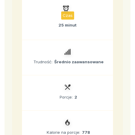
Czas
25 minut
Trudność:
Średnio zaawansowane
Porcje:
2
Kalorie na porcje:
778