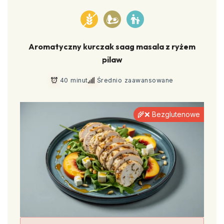
Aromatyczny kurczak saag masala z ryżem
pilaw
40 minut
Średnio zaawansowane
🌾❌ Bezglutenowe