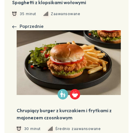
Spaghetti z klopsikami wołowymi
35 minut
Zaawansowane
Poprzednie
Chrupiący burger z kurczakiem i frytkami z
majonezem czosnkowym
30 minut
Średnio zaawansowane